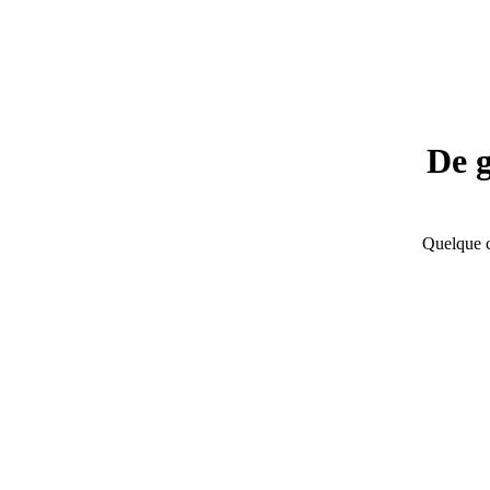
De g
Quelque c